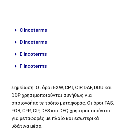
C Incoterms
D Incoterms
Ε Incoterms
F Incoterms
Σημείωση: Οι όροι EXW, CPT, CIP, DAF, DDU και
DDP χρησιμοποιούνται συνήθως για
οποιονδήποτε τρόπο μεταφοράς. Οι όροι FAS,
FOB, CFR, CIF, DES και DEQ χρησιμοποιούνται
για μεταφορές με πλοίο και εσωτερικά
υδάτινα μέσα.